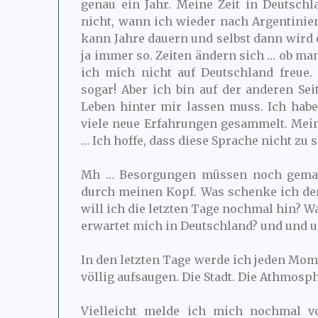
genau ein Jahr. Meine Zeit in Deutsch
nicht, wann ich wieder nach Argentini
kann Jahre dauern und selbst dann wird es
ja immer so. Zeiten ändern sich … ob man 
ich mich nicht auf Deutschland freue.
sogar! Aber ich bin auf der anderen Sei
Leben hinter mir lassen muss. Ich hab
viele neue Erfahrungen gesammelt. Mein
… Ich hoffe, dass diese Sprache nicht zu s
Mh … Besorgungen müssen noch gemach
durch meinen Kopf. Was schenke ich de
will ich die letzten Tage nochmal hin? W
erwartet mich in Deutschland? und und 
In den letzten Tage werde ich jeden Mo
völlig aufsaugen. Die Stadt. Die Athmosp
Vielleicht melde ich mich nochmal v