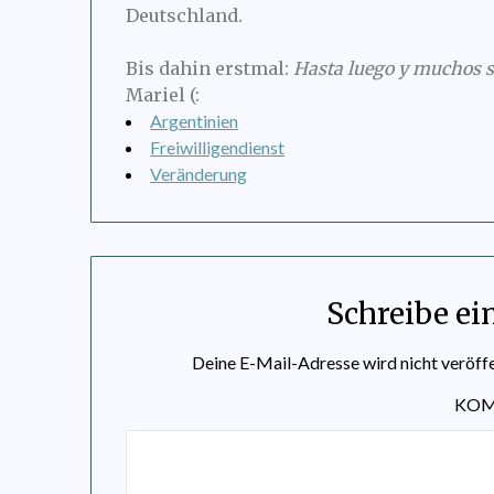
Deutschland.
Bis dahin erstmal:
Hasta luego y muchos 
Mariel (:
Argentinien
Freiwilligendienst
Veränderung
Schreibe e
Deine E-Mail-Adresse wird nicht veröffe
KO