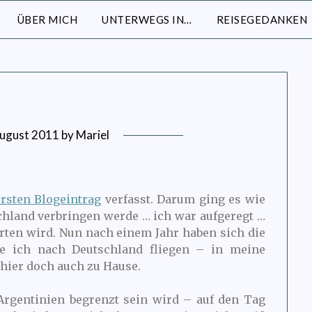
ÜBER MICH
UNTERWEGS IN…
REISEGEDANKEN
August 2011
by
Mariel
ersten Blogeintrag
verfasst. Darum ging es wie
chland verbringen werde … ich war aufgeregt …
rten wird. Nun nach einem Jahr haben sich die
e ich nach Deutschland fliegen – in meine
 hier doch auch zu Hause.
Argentinien begrenzt sein wird – auf den Tag