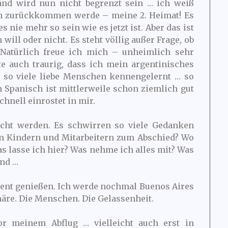
land wird nun nicht begrenzt sein … ich weiß
en zurückkommen werde – meine 2. Heimat! Es
 nie mehr so sein wie es jetzt ist. Aber das ist
will oder nicht. Es steht völlig außer Frage, ob
 Natürlich freue ich mich – unheimlich sehr
te auch traurig, dass ich mein argentinisches
e so viele liebe Menschen kennengelernt … so
 Spanisch ist mittlerweile schon ziemlich gut
chnell einrostet in mir.
t werden. Es schwirren so viele Gedanken
n Kindern und Mitarbeitern zum Abschied? Wo
as lasse ich hier? Was nehme ich alles mit? Was
und …
ment genießen. Ich werde nochmal Buenos Aires
häre. Die Menschen. Die Gelassenheit.
or meinem Abflug … vielleicht auch erst in