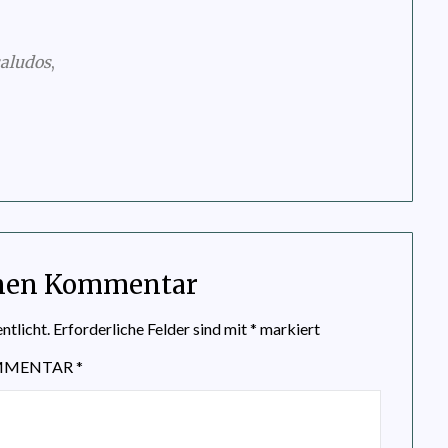
saludos
,
inen Kommentar
ntlicht.
Erforderliche Felder sind mit
*
markiert
MMENTAR
*