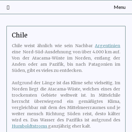
Menu
Chile
Chile weist ähnlich wie sein Nachbar
Argentinien
eine Nord-Süd-Ausdehnung von über 4.000 km auf.
Von der Atacama-Wüste im Norden, entlang der
Anden oder am Pazifik, bis nach Patagonien im
Süden, gibt es vieles zu entdecken.
Aufgrund der Länge ist das Klime sehr vielseitig. Im
Norden liegt die Atacama-Wüste, welches eines der
trockensten Gebiete weltweit ist. In Mittelchile
herrscht überwiegend ein gemäßigtes Klima,
vergleichbar mit dem des Mittelmeerraumes und je
weiter mensch Richtung Süden reist, desto kälter
wird es. Das Wasser des Pazifiks ist aufgrund des
Humboldtstroms
ganzjährig eher kalt.