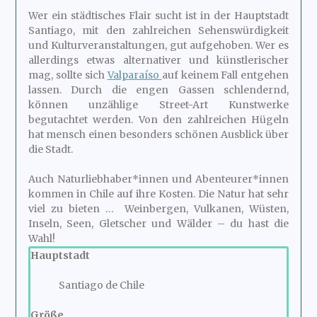
Wer ein städtisches Flair sucht ist in der Hauptstadt
Santiago, mit den zahlreichen Sehenswürdigkeit
und Kulturveranstaltungen, gut aufgehoben. Wer es
allerdings etwas alternativer und künstlerischer
mag, sollte sich
Valparaíso
auf keinem Fall entgehen
lassen. Durch die engen Gassen schlendernd,
können unzählige Street-Art Kunstwerke
begutachtet werden. Von den zahlreichen Hügeln
hat mensch einen besonders schönen Ausblick über
die Stadt.
Auch Naturliebhaber*innen und Abenteurer*innen
kommen in Chile auf ihre Kosten. Die Natur hat sehr
viel zu bieten … Weinbergen, Vulkanen, Wüsten,
Inseln, Seen, Gletscher und Wälder – du hast die
Wahl!
Hauptstadt
Santiago de Chile
Größe