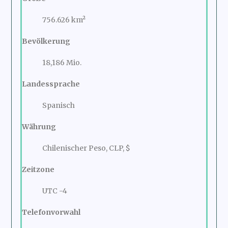
756.626 km²
Bevölkerung
18,186 Mio.
Landessprache
Spanisch
Währung
Chilenischer Peso, CLP, $
Zeitzone
UTC -4
Telefonvorwahl