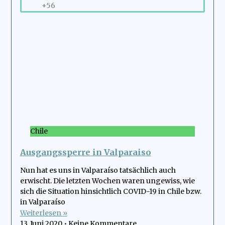
+56
Chile
Ausgangssperre in Valparaiso
Nun hat es uns in Valparaíso tatsächlich auch
erwischt. Die letzten Wochen waren ungewiss, wie
sich die Situation hinsichtlich COVID-19 in Chile bzw.
in Valparaíso
Weiterlesen »
13. Juni 2020
Keine Kommentare