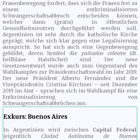
Frauenbewegung fordert, dass sich die Frauen frei zu
einem entkriminalisierten
Schwangerschaftsabbruch entscheiden können,
welcher dann (gratis) in öffentlichen
Gesundheitszentren durchgeführt werden soll.
Argentinien ist sehr durch die katholische Kirche
geprägt, welche sich klar gegen eine Legalisierung
ausspricht. So hat sich auch eine Gegenbewegung
gebildet, deren Symbol die
pañuelos celestes
(dt.
hellblaue Halstücher) sind. Der neue
Gesetzesentwurf wurde auch zum Gegenstand des
Wahlkampfes zur Präsidentschaftswahl im Jahr 2019.
Der neue Präsident Alberto Fernández und die
Vizepräsidentin Cristina Kirchner – seit Dezember
2019 im Amt – sprachen sich im Wahlkampf für eine
Entkriminalisierung von
Schwangerschaftsabbrüchen aus.
Exkurs: Buenos Aires
In Argentinien wird zwischen
Capital Federal
(eigentlich
Ciudad Autónoma de Buenos