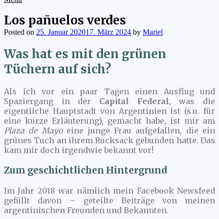
Los pañuelos verdes
Posted on
25. Januar 2020
17. März 2024
by
Mariel
Was hat es mit den grünen
Tüchern auf sich?
Als ich vor ein paar Tagen einen Ausflug und
Spaziergang in der
Capital Federal
, was die
eigentliche Hauptstadt von Argentinien ist (s.u. für
eine kurze Erläuterung), gemacht habe, ist mir am
Plaza de Mayo
eine junge Frau aufgefallen, die ein
grünes Tuch an ihrem Rucksack gebunden hatte. Das
kam mir doch irgendwie bekannt vor!
Zum geschichtlichen Hintergrund
Im Jahr 2018 war nämlich mein Facebook Newsfeed
gefüllt davon – geteilte Beiträge von meinen
argentinischen Freunden und Bekannten.