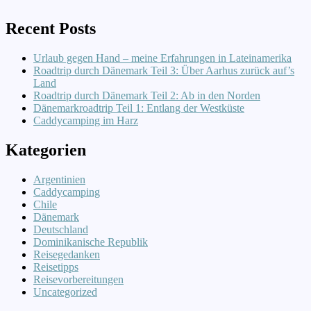
Recent Posts
Urlaub gegen Hand – meine Erfahrungen in Lateinamerika
Roadtrip durch Dänemark Teil 3: Über Aarhus zurück auf’s
Land
Roadtrip durch Dänemark Teil 2: Ab in den Norden
Dänemarkroadtrip Teil 1: Entlang der Westküste
Caddycamping im Harz
Kategorien
Argentinien
Caddycamping
Chile
Dänemark
Deutschland
Dominikanische Republik
Reisegedanken
Reisetipps
Reisevorbereitungen
Uncategorized