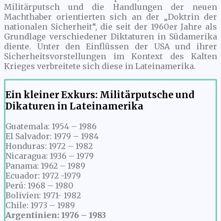
Militärputsch und die Handlungen der neuen
Machthaber orientierten sich an der „Doktrin der
nationalen Sicherheit“, die seit der 1960er Jahre als
Grundlage verschiedener Diktaturen in Südamerika
diente. Unter den Einflüssen der USA und ihrer
Sicherheitsvorstellungen im Kontext des Kalten
Krieges verbreitete sich diese in Lateinamerika.
Ein kleiner Exkurs: Militärputsche und
Dikaturen in Lateinamerika
Guatemala: 1954 – 1986
El Salvador: 1979 – 1984
Honduras: 1972 – 1982
Nicaragua: 1936 – 1979
Panama: 1962 – 1989
Ecuador: 1972 -1979
Perú: 1968 – 1980
Bolivien: 1971- 1982
Chile: 1973 – 1989
Argentinien: 1976 – 1983