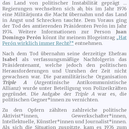
das Land von politischer Instabilität geprägt …
Regierungen wechselten sich ab, bis im Jahr 1976
eine Militärjunta die Macht übernahm und das Land
in Angst und Schrecken tauchte. Dem Voraus ging
der Tod des amtierenden Präsidenten Perón im Jahr
1974. Weitere Informationen zur Person
Juan
Domingo Perón
könnt ihr meinem Blogeintrag
„Hat
Perón wirklich immer Recht?“
entnehmen.
Nach dem Tod übernahm seine derzeitige Ehefrau
Isabel
als verfassungsmäßige Nachfolgerin das
Präsidentenamt, welche jedoch den politischen
Herausforderungen und Unruhen der Zeit nicht
gewachsen war. Die paramilitärische Organisation
Triple A
(Argentinische Antikommunistische
Allianz) wurde unter Beteiligung von Polizeikräften
gegründet. Die Aufgabe der
Triple A
war es, die
politischen Gegner*innen zu vernichten.
Zu den Opfern zählten zahlreiche politische
Aktivist*innen, Gewerkschafter*innen,
Intellektuelle, Künstler*innen und Journalist*innen.
Als sich die Situation zuspitzte, kam es 1976 zum