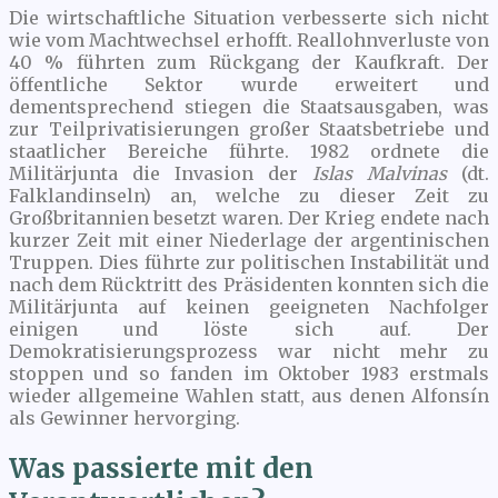
Die wirtschaftliche Situation verbesserte sich nicht
wie vom Machtwechsel erhofft. Reallohnverluste von
40 % führten zum Rückgang der Kaufkraft. Der
öffentliche Sektor wurde erweitert und
dementsprechend stiegen die Staatsausgaben, was
zur Teilprivatisierungen großer Staatsbetriebe und
staatlicher Bereiche führte. 1982 ordnete die
Militärjunta die Invasion der
Islas Malvinas
(dt.
Falklandinseln) an, welche zu dieser Zeit zu
Großbritannien besetzt waren. Der Krieg endete nach
kurzer Zeit mit einer Niederlage der argentinischen
Truppen. Dies führte zur politischen Instabilität und
nach dem Rücktritt des Präsidenten konnten sich die
Militärjunta auf keinen geeigneten Nachfolger
einigen und löste sich auf. Der
Demokratisierungsprozess war nicht mehr zu
stoppen und so fanden im Oktober 1983 erstmals
wieder allgemeine Wahlen statt, aus denen Alfonsín
als Gewinner hervorging.
Was passierte mit den