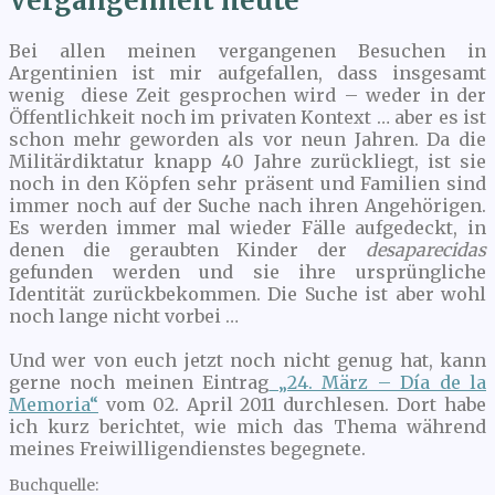
Vergangenheit heute
Bei allen meinen vergangenen Besuchen in
Argentinien ist mir aufgefallen, dass insgesamt
wenig diese Zeit gesprochen wird – weder in der
Öffentlichkeit noch im privaten Kontext … aber es ist
schon mehr geworden als vor neun Jahren. Da die
Militärdiktatur knapp 40 Jahre zurückliegt, ist sie
noch in den Köpfen sehr präsent und Familien sind
immer noch auf der Suche nach ihren Angehörigen.
Es werden immer mal wieder Fälle aufgedeckt, in
denen die geraubten Kinder der
desaparecidas
gefunden werden und sie ihre ursprüngliche
Identität zurückbekommen. Die Suche ist aber wohl
noch lange nicht vorbei …
Und wer von euch jetzt noch nicht genug hat, kann
gerne noch meinen Eintrag
„24. März – Día de la
Memoria“
vom 02. April 2011 durchlesen. Dort habe
ich kurz berichtet, wie mich das Thema während
meines Freiwilligendienstes begegnete.
Buchquelle: