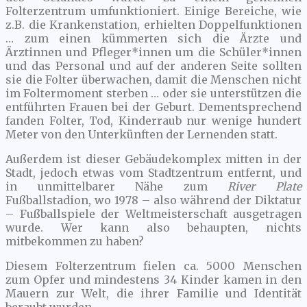
Folterzentrum umfunktioniert. Einige Bereiche, wie
z.B. die Krankenstation, erhielten Doppelfunktionen
… zum einen kümmerten sich die Ärzte und
Ärztinnen und Pfleger*innen um die Schüler*innen
und das Personal und auf der anderen Seite sollten
sie die Folter überwachen, damit die Menschen nicht
im Foltermoment sterben … oder sie unterstützen die
entführten Frauen bei der Geburt. Dementsprechend
fanden Folter, Tod, Kinderraub nur wenige hundert
Meter von den Unterkünften der Lernenden statt.
Außerdem ist dieser Gebäudekomplex mitten in der
Stadt, jedoch etwas vom Stadtzentrum entfernt, und
in unmittelbarer Nähe zum
River Plate
Fußballstadion, wo 1978 – also während der Diktatur
– Fußballspiele der Weltmeisterschaft ausgetragen
wurde. Wer kann also behaupten, nichts
mitbekommen zu haben?
Diesem Folterzentrum fielen ca. 5000 Menschen
zum Opfer und mindestens 34 Kinder kamen in den
Mauern zur Welt, die ihrer Familie und Identität