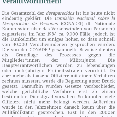
Verantwortlichen?
Die Gesamtzahl der
desaparecidos
ist bis heute nicht
eindeutig geklärt. Die
Comisión Nacional sobre la
Desaparición de Personas
(CONADEP, dt. Nationale
Kommission über das Verschwinden von Personen)
registrierte im Jahr 1984 ca. 9.000 Fälle, jedoch ist
die Dunkelziffer um einiges höher, so dass schnell
von 30.000 Verschwundenen gesprochen wurden.
Die von der CONADEP gesammelte Beweise dienten
als Grundlage des Prozesses gegen die
Mitglieder*innen der Militärjunta. Die
Hauptverantwortlichen wurden zu lebenslangen
oder mehrjährigen Freiheitsstrafen verurteilt. Da
aber mehr als tausend Offiziere mit einem Verfahren
rechnen mussten, wurde die Regierung unter Druck
gesetzt. Daraufhin wurden Gesetze verabschiedet,
welche gerichtliche Verfahren erst ab einem
bestimmten Dienstgrad vorsahen. So konnten viele
Offiziere nicht mehr belangt werden. Außerdem
wurde in den Jahrzehnten danach kaum über die
Militärdiktatur gesprochen. Erst in den 2000er