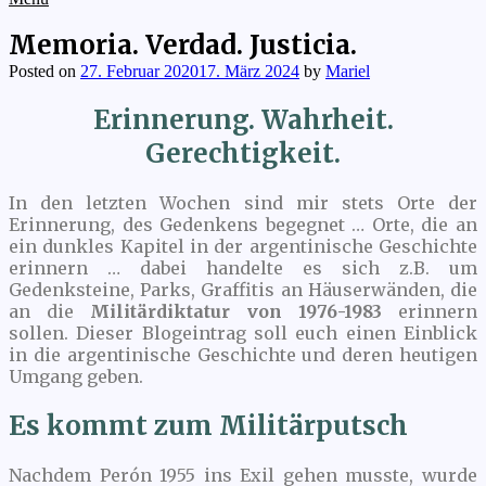
Memoria. Verdad. Justicia.
Posted on
27. Februar 2020
17. März 2024
by
Mariel
Erinnerung. Wahrheit.
Gerechtigkeit.
In den letzten Wochen sind mir stets Orte der
Erinnerung, des Gedenkens begegnet … Orte, die an
ein dunkles Kapitel in der argentinische Geschichte
erinnern … dabei handelte es sich z.B. um
Gedenksteine, Parks, Graffitis an Häuserwänden, die
an die
Militärdiktatur von 1976-1983
erinnern
sollen. Dieser Blogeintrag soll euch einen Einblick
in die argentinische Geschichte und deren heutigen
Umgang geben.
Es kommt zum Militärputsch
Nachdem Perón 1955 ins Exil gehen musste, wurde