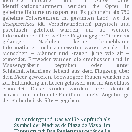
mehrere Personen mit. In Autos ohne
Identifikationsnummern wurden die Opfer in
geheime Haftorte transportiert. Es gab mehr als 750
geheime Folterzentren im gesamten Land, wo die
desaperecidos
(dt. Verschwundenen) physisch und
psychisch gefoltert wurden, um an weitere
Informationen über weitere Regimegegner*innen zu
gelangen. Nachdem keine brauchbaren
Informationen mehr zu erwarten waren, wurden die
Menschen – Männer und Frauen, jung wie alt –
ermordet. Entweder wurden sie erschossen und in
Massengräbern begraben oder unter
Schlafmitteleinfluss lebend aus dem Flugzeug über
dem Meer geworfen. Schwangere Frauen wurden bis
zur Entbindung am Leben gelassen und im Anschluss
ermordet. Diese Kinder wurden ihrer Identität
beraubt und an fremde Familien – meist Angehörige
der Sicherheitskräfte – gegeben.
Im Vordergrund: Das weiße Kopftuch als
Symbol der Madres de Plaza de Mayo; im
Hintergrund: Das Regierungsgebäude La