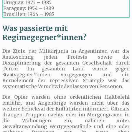
Uruguay: 1973 – 1985
Paraguay: 1954 – 1989
Brasilien: 1964 – 1985
Was passierte mit
Regimegegner*innen?
Die
Ziele
der Militärjunta in Argentinien war die
Auslöschung jeden Protests sowie die
Disziplinierung der gesamten Gesellschaft durch
Terror. Im gesamten Land wurde gegen
Staatsgegner*innen vorgegangen und ein
Kernelement der repressiven Strategie war das
systematische Verschwindenlassen von Personen.
Die Opfer wurden ohne ordentlichen Haftbefehl
entführt und Angehörige wurden nicht über das
weitere Schicksal der Entführten informiert. Oftmals
drangen Truppen nachts oder im Morgengrauen in
die Wohnungen ein, nahmen unter
Gewaltanwendung Wertgegenstände und eine oder