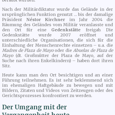
beraubt wurden.
Nach der Militärdiktatur wurde das Gelände in der
ursprünglichen Funktion genutzt … bis der damalige
Präsident
Néstor Kirchner
im Jahr 2004 die
Räumung des Geländes vom Militär veranlasste und
den Ort für eine
Gedenkstätte
freigab. Die
Gedenkstätte wurde 2007 eröffnet und
unterschiedliche Organisationen, die sich für die
Einhaltung der Menschenrechte einsetzen – u.a. die
Madres de Plaza de Mayo
oder die
Abuelas de Plaza de
Mayo
(dt. Großmütter der Plaza de Mayo, auf der
Suche nach ihren Enkelkindern) – haben dort ihren
Sitz.
Heute kann man den Ort besichtigen und an einer
Führung teilnehmen. Es ist sehr beklemmend sich
im ehemaligen Haftgebäude zu bewegen und mit
Bildern, Zitaten und Videos von Zeitzeugen oder des
Gerichtsprozesses konfrontiert zu werden.
Der Umgang mit der