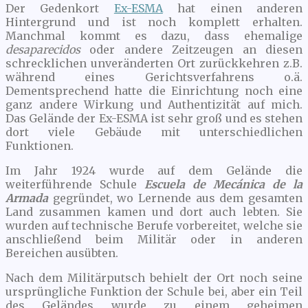
Der Gedenkort
Ex-ESMA
hat einen anderen
Hintergrund und ist noch komplett erhalten.
Manchmal kommt es dazu, dass ehemalige
desaparecidos
oder andere Zeitzeugen an diesen
schrecklichen unveränderten Ort zurückkehren z.B.
während eines Gerichtsverfahrens o.ä.
Dementsprechend hatte die Einrichtung noch eine
ganz andere Wirkung und Authentizität auf mich.
Das Gelände der Ex-ESMA ist sehr groß und es stehen
dort viele Gebäude mit unterschiedlichen
Funktionen.
Im Jahr 1924 wurde auf dem Gelände die
weiterführende Schule
Escuela de Mecánica de la
Armada
gegründet, wo Lernende aus dem gesamten
Land zusammen kamen und dort auch lebten. Sie
wurden auf technische Berufe vorbereitet, welche sie
anschließend beim Militär oder in anderen
Bereichen ausübten.
Nach dem Militärputsch behielt der Ort noch seine
ursprüngliche Funktion der Schule bei, aber ein Teil
des Geländes wurde zu einem geheimen