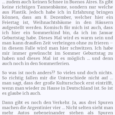
… zudem auch keinen Schnee in Buenos Aires. Es gibt
keine richtigen Tannenbäume, sondern nur welche
aus Plastik. Jedoch habe ich in Erfahrung bringen
können, dass am 8. Dezember, welcher hier ein
Feiertag ist, Weihnachtsbäume in den Häusern
aufgestellt werden. Komisch für mich ist auch, dass
ich hier ein Sommerkind bin, da ich im Januar
Geburtstag habe. Dieses Mal wird es warm sein und
man kann draußen Zeit verbringen ohne zu frieren –
in diesem Falle wird man hier schwitzen. Ich habe
mir immer gewünscht im Sommer Geburtstag zu
haben und dieses Mal ist es möglich … und denn
auch noch in den Sommerferien.
So was ist noch anders?? So vieles und doch nichts.
So richtig fallen mir die Unterschiede nicht auf …
man sagt, dass der große Kulturschock erst eintrifft,
wenn man wieder zu Hause in Deutschland ist. So ist
es glaube ich auch.
Dann gibt es noch den Verkehr. Ja, aus drei Spuren
machen die Argentinier vier … Nicht selten sieht man
mehr Autos nebeneinander stehen als Spuren