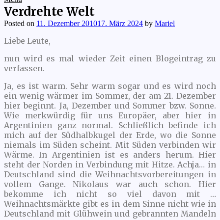
Verdrehte Welt
Posted on
11. Dezember 2010
17. März 2024
by
Mariel
Liebe Leute,
nun wird es mal wieder Zeit einen Blogeintrag zu
verfassen.
Ja, es ist warm. Sehr warm sogar und es wird noch
ein wenig wärmer im Sommer, der am 21. Dezember
hier beginnt. Ja, Dezember und Sommer bzw. Sonne.
Wie merkwürdig für uns Europäer, aber hier in
Argentinien ganz normal. Schließlich befinde ich
mich auf der Südhalbkugel der Erde, wo die Sonne
niemals im Süden scheint. Mit Süden verbinden wir
Wärme. In Argentinien ist es anders herum. Hier
steht der Norden in Verbindung mit Hitze. Achja… in
Deutschland sind die Weihnachtsvorbereitungen in
vollem Gange. Nikolaus war auch schon. Hier
bekomme ich nicht so viel davon mit …
Weihnachtsmärkte gibt es in dem Sinne nicht wie in
Deutschland mit Glühwein und gebrannten Mandeln