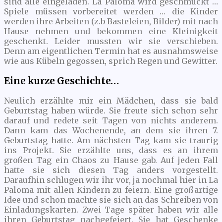
sind alle eingeladen. La Paloma wird geschmückt …
Spiele müssen vorbereitet werden … die Kinder
werden ihre Arbeiten (z.b Basteleien, Bilder) mit nach
Hause nehmen und bekommen eine Kleinigkeit
geschenkt. Leider mussten wir sie verschieben.
Denn am eigentlichen Termin hat es ausnahmsweise
wie aus Kübeln gegossen, sprich Regen und Gewitter.
Eine kurze Geschichte…
Neulich erzählte mir ein Mädchen, dass sie bald
Geburtstag haben würde. Sie freute sich schon sehr
darauf und redete seit Tagen von nichts anderem.
Dann kam das Wochenende, an dem sie ihren 7.
Geburtstag hatte. Am nächsten Tag kam sie traurig
ins Projekt. Sie erzählte uns, dass es an ihrem
großen Tag ein Chaos zu Hause gab. Auf jeden Fall
hatte sie sich diesen Tag anders vorgestellt.
Daraufhin schlugen wir ihr vor, ja nochmal hier in La
Paloma mit allen Kindern zu feiern. Eine großartige
Idee und schon machte sie sich an das Schreiben von
Einladungskarten. Zwei Tage später haben wir alle
ihren Geburtstag nachgefeiert. Sie hat Geschenke