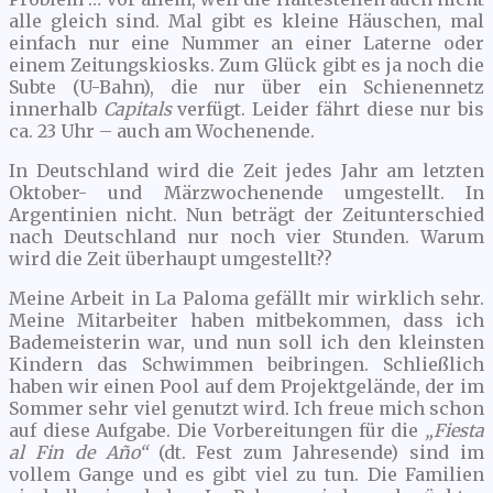
alle gleich sind. Mal gibt es kleine Häuschen, mal
einfach nur eine Nummer an einer Laterne oder
einem Zeitungskiosks. Zum Glück gibt es ja noch die
Subte (U-Bahn), die nur über ein Schienennetz
innerhalb
Capitals
verfügt. Leider fährt diese nur bis
ca. 23 Uhr – auch am Wochenende.
In Deutschland wird die Zeit jedes Jahr am letzten
Oktober- und Märzwochenende umgestellt. In
Argentinien nicht. Nun beträgt der Zeitunterschied
nach Deutschland nur noch vier Stunden. Warum
wird die Zeit überhaupt umgestellt??
Meine Arbeit in La Paloma gefällt mir wirklich sehr.
Meine Mitarbeiter haben mitbekommen, dass ich
Bademeisterin war, und nun soll ich den kleinsten
Kindern das Schwimmen beibringen. Schließlich
haben wir einen Pool auf dem Projektgelände, der im
Sommer sehr viel genutzt wird. Ich freue mich schon
auf diese Aufgabe. Die Vorbereitungen für die
„Fiesta
al Fin de Año“
(dt. Fest zum Jahresende) sind im
vollem Gange und es gibt viel zu tun. Die Familien