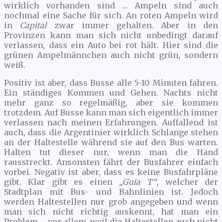
wirklich vorhanden sind … Ampeln sind auch
nochmal eine Sache für sich. An roten Ampeln wird
in
Capital
zwar immer gehalten. Aber in den
Provinzen kann man sich nicht unbedingt darauf
verlassen, dass ein Auto bei rot hält. Hier sind die
grünen Ampelmännchen auch nicht grün, sondern
weiß.
Positiv ist aber, dass Busse alle 5-10 Minuten fahren.
Ein ständiges Kommen und Gehen. Nachts nicht
mehr ganz so regelmäßig, aber sie kommen
trotzdem. Auf Busse kann man sich eigentlich immer
verlassen nach meinen Erfahrungen. Auffallend ist
auch, dass die Argentinier wirklich Schlange stehen
an der Haltestelle während sie auf den Bus warten.
Halten tut dieser nur, wenn man die Hand
rausstreckt. Ansonsten fährt der Busfahrer einfach
vorbei. Negativ ist aber, dass es keine Busfahrpläne
gibt. Klar gibt es einen
„Guia T“
, welcher der
Stadtplan mit Bus- und Bahnlinien ist. Jedoch
werden Haltestellen nur grob angegeben und wenn
man sich nicht richtig auskennt, hat man ein
Problem … vor allem, weil die Haltestellen auch nicht