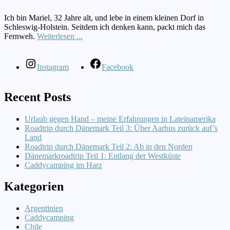
Ich bin Mariel, 32 Jahre alt, und lebe in einem kleinen Dorf in
Schleswig-Holstein. Seitdem ich denken kann, packt mich das
Fernweh.
Weiterlesen ...
Instagram
Facebook
Recent Posts
Urlaub gegen Hand – meine Erfahrungen in Lateinamerika
Roadtrip durch Dänemark Teil 3: Über Aarhus zurück auf’s
Land
Roadtrip durch Dänemark Teil 2: Ab in den Norden
Dänemarkroadtrip Teil 1: Entlang der Westküste
Caddycamping im Harz
Kategorien
Argentinien
Caddycamping
Chile