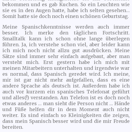
bekommen und es gab Kuchen. So ein Leuchten wie
sie es in den Augen hatte, habe ich selten gesehen…
Somit hatte sie doch noch einen schönen Geburtstag.
Meine Spanischkenntnisse werden auch immer
besser. Ich merke den täglichen Fortschritt.
Smalltalk kann ich schon ohne lange überlegen
führen. Ja, ich verstehe schon viel, aber leider kann
ich mich noch nicht allzu gut ausdrücken. Meine
Sätze sind immer sehr einfach aufgebaut, aber man
versteht mich. Erst gestern habe ich mich mit
meinen Mitarbeitern unterhalten und irgendwie war
es normal, dass Spanisch geredet wird. Ich meine,
mir ist gar nicht mehr aufgefallen, dass es eine
andere Sprache als deutsch ist. Außerdem habe ich
auch vor kurzem ein spanisches Telefonat geführt
und alles(!) verstanden. Am Telefon ist es doch noch
etwas anderes … man sieht die Person nicht … Hände
und Füße helfen dir in dem Moment auch nicht
weiter. Es sind einfach so Kleinigkeiten die zeigen,
dass mein Spanisch besser wird und die mir Freude
bereiten.