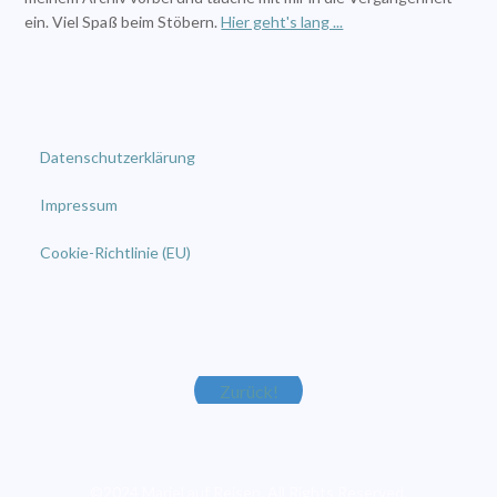
ein. Viel Spaß beim Stöbern.
Hier geht's lang ...
Datenschutzerklärung
Impressum
Cookie-Richtlinie (EU)
Zurück!
©2024 Mariel auf Reisen. All Rights Reserved.