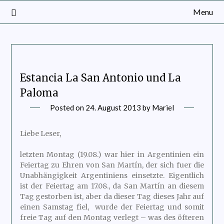
Menu
Estancia La San Antonio und La
Paloma
Posted on
24. August 2013
by
Mariel
Liebe Leser,
letzten Montag (19.08.) war hier in Argentinien ein
Feiertag zu Ehren von San Martín, der sich fuer die
Unabhängigkeit Argentiniens einsetzte. Eigentlich
ist der Feiertag am 17.08., da San Martín an diesem
Tag gestorben ist, aber da dieser Tag dieses Jahr auf
einen Samstag fiel, wurde der Feiertag und somit
freie Tag auf den Montag verlegt – was des öfteren