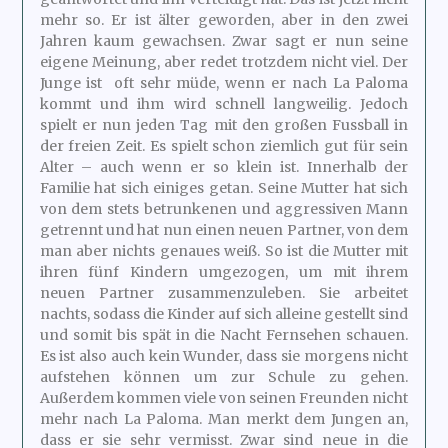
mehr so. Er ist älter geworden, aber in den zwei
Jahren kaum gewachsen. Zwar sagt er nun seine
eigene Meinung, aber redet trotzdem nicht viel. Der
Junge ist oft sehr müde, wenn er nach La Paloma
kommt und ihm wird schnell langweilig. Jedoch
spielt er nun jeden Tag mit den großen Fussball in
der freien Zeit. Es spielt schon ziemlich gut für sein
Alter – auch wenn er so klein ist. Innerhalb der
Familie hat sich einiges getan. Seine Mutter hat sich
von dem stets betrunkenen und aggressiven Mann
getrennt und hat nun einen neuen Partner, von dem
man aber nichts genaues weiß. So ist die Mutter mit
ihren fünf Kindern umgezogen, um mit ihrem
neuen Partner zusammenzuleben. Sie arbeitet
nachts, sodass die Kinder auf sich alleine gestellt sind
und somit bis spät in die Nacht Fernsehen schauen.
Es ist also auch kein Wunder, dass sie morgens nicht
aufstehen können um zur Schule zu gehen.
Außerdem kommen viele von seinen Freunden nicht
mehr nach La Paloma. Man merkt dem Jungen an,
dass er sie sehr vermisst. Zwar sind neue in die