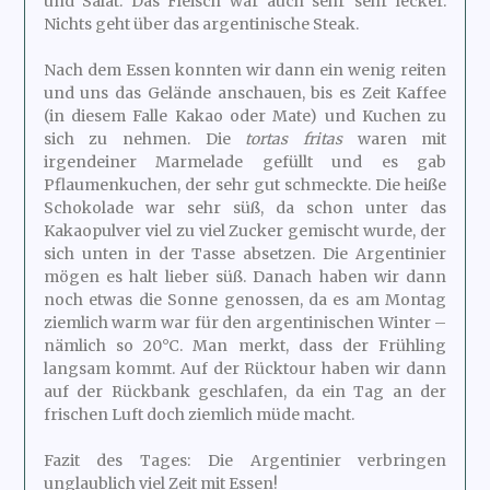
und Salat. Das Fleisch war auch sehr sehr lecker.
Nichts geht über das argentinische Steak.
Nach dem Essen konnten wir dann ein wenig reiten
und uns das Gelände anschauen, bis es Zeit Kaffee
(in diesem Falle Kakao oder Mate) und Kuchen zu
sich zu nehmen. Die
tortas fritas
waren mit
irgendeiner Marmelade gefüllt und es gab
Pflaumenkuchen, der sehr gut schmeckte. Die heiße
Schokolade war sehr süß, da schon unter das
Kakaopulver viel zu viel Zucker gemischt wurde, der
sich unten in der Tasse absetzen. Die Argentinier
mögen es halt lieber süß. Danach haben wir dann
noch etwas die Sonne genossen, da es am Montag
ziemlich warm war für den argentinischen Winter –
nämlich so 20°C. Man merkt, dass der Frühling
langsam kommt. Auf der Rücktour haben wir dann
auf der Rückbank geschlafen, da ein Tag an der
frischen Luft doch ziemlich müde macht.
Fazit des Tages: Die Argentinier verbringen
unglaublich viel Zeit mit Essen!