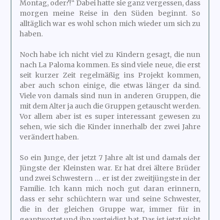
Montag, oder?!“ Dabei hatte sie ganz vergessen, dass
morgen meine Reise in den Süden beginnt. So
alltäglich war es wohl schon mich wieder um sich zu
haben.
Noch habe ich nicht viel zu Kindern gesagt, die nun
nach La Paloma kommen. Es sind viele neue, die erst
seit kurzer Zeit regelmäßig ins Projekt kommen,
aber auch schon einige, die etwas länger da sind.
Viele von damals sind nun in anderen Gruppen, die
mit dem Alter ja auch die Gruppen getauscht werden.
Vor allem aber ist es super interessant gewesen zu
sehen, wie sich die Kinder innerhalb der zwei Jahre
verändert haben.
So ein Junge, der jetzt 7 Jahre alt ist und damals der
Jüngste der Kleinsten war. Er hat drei ältere Brüder
und zwei Schwestern … er ist der zweitjüngste in der
Familie. Ich kann mich noch gut daran erinnern,
dass er sehr schüchtern war und seine Schwester,
die in der gleichen Gruppe war, immer für in
geantwortet und ihn verteidigt hat. Das ist jetzt nicht