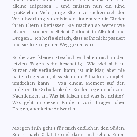
alleine aufpassen … und müssen nun ein Kind
großziehen. Viele junge Eltern versuchen sich der
Verantwortung zu entziehen, indem sie die Kinder
ihren Eltern überlassen. Sie machen so weiter wie
bisher … suchen vielleicht Zuflucht in Alkohol und
Drogen … Ich hoffe einfach, dass es ihr nicht passiert
und sie ihren eigenen Weg gehen wird.
So die zwei kleinen Geschichten haben mich in den
letzten Tagen sehr beschäftigt. Wie viel sich in
kurzer Zeit verändern kann, ist mir klar, aber nie
hätte ich gedacht, dass sich eine Situation komplett
umdrehen kann – von einem Moment auf den
anderen. Die Schicksale der Kinder regen mich zum
Nachdenken an. Was ist falsch und was ist richtig?!
Was geht in diesen Kindern vor?! Fragen über
Fragen, aber keine Antworten.
Morgen früh geht’s für mich endlich in den Süden.
Zuerst nach Calafate und dann mal sehen. Einen