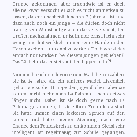
Gruppe gekommen, aber irgendwie ist er doch
alleine. Zwar versucht er sich es nicht anmerken zu
lassen, da er ja schließlich schon 7 Jahre alt ist und
dazu auch noch ein Junge – die dürfen doch nicht
traurig sein. Mir ist aufgefallen, dass er versucht, den
Großen nachzuahmen. Er ist immer ernst, lacht sehr
wenig und hat wirklich immer seine Hände in den
Hosentaschen – um cool zu wirken. Doch wo ist das
einfach nur Kindsein bei diesem Jungen geblieben?!
Das Lächeln, das er stets auf den Lippen hatte?!
Nun möchte ich noch von einem Mädchen erzählen.
Sie ist 14 Jahre alt, ein tapferes Mädel. Eigentlich
gehört sie zu der Gruppe der Jugendlichen, aber sie
kommt nicht mehr nach La Paloma … schon etwas
länger nicht. Dabei ist sie doch gerne nach La
Paloma gekommen, da viele ihrer Freunde da sind.
Sie hatte immer einen lockeren Spruch auf den
Lippen und hatte, meiner Meinung nach, eine
Chance dem Teufelskreis zu entkommen. Sie ist sehr
intelligent, ist regelmäßig zur Schule gegangen.