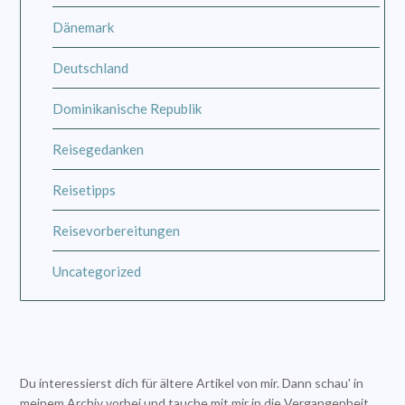
Dänemark
Deutschland
Dominikanische Republik
Reisegedanken
Reisetipps
Reisevorbereitungen
Uncategorized
Du interessierst dich für ältere Artikel von mir. Dann schau' in
meinem Archiv vorbei und tauche mit mir in die Vergangenheit