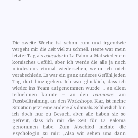
Die zweite Woche ist schon rum und irgendwie
vergeht mir die Zeit viel zu schnell. Heute war mein
letzter Tag als
educador
in La Paloma. Mal wieder ein
komisches Gefühl, aber ich werde die alle ja noch
mindestens einmal wiedersehen, wenn ich mich
verabschiede. Es war ein ganz anderes Gefühl jeden
Tag dort hinzugehen. Ich war glücklich, dass ich
wieder ins Team aufgenommen wurde … an allem
teilnehmen konnte – an den
reuniones
, am
Fussballtraining, an den Workshops. Klar, ist meine
Situation jetzt eine andere als damals. Schließlich bin
ich doch nur zu Besuch, aber alle haben sie so
gefreut, dass ich mir die Zeit für La Paloma
genommen habe. Zum Abschied meinte die
Psychologin zu mir: „Also wir sehen uns dann