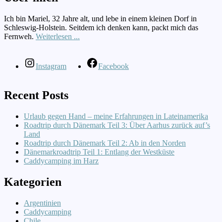
Ich bin Mariel, 32 Jahre alt, und lebe in einem kleinen Dorf in
Schleswig-Holstein. Seitdem ich denken kann, packt mich das
Fernweh.
Weiterlesen ...
Instagram
Facebook
Recent Posts
Urlaub gegen Hand – meine Erfahrungen in Lateinamerika
Roadtrip durch Dänemark Teil 3: Über Aarhus zurück auf’s
Land
Roadtrip durch Dänemark Teil 2: Ab in den Norden
Dänemarkroadtrip Teil 1: Entlang der Westküste
Caddycamping im Harz
Kategorien
Argentinien
Caddycamping
Chile