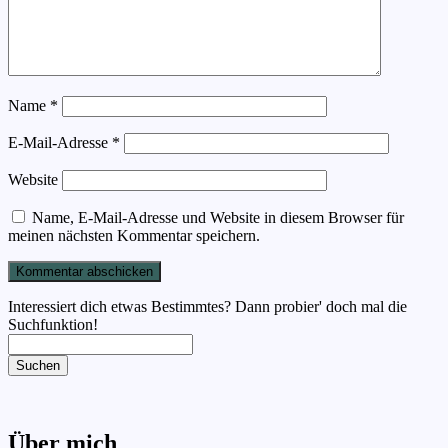
Name
*
E-Mail-Adresse
*
Website
Name, E-Mail-Adresse und Website in diesem Browser für
meinen nächsten Kommentar speichern.
Interessiert dich etwas Bestimmtes? Dann probier' doch mal die
Suchfunktion!
Suchen
Über mich