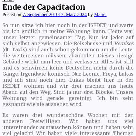
Ende der Capacitacion
Posted on
7. September 2010
17. März 2024
by
Mariel
So nun sitze ich hier noch in der ISEDET und warte
bis ich endlich in meine Wohnung kann. Heute war
unser letzter gemeinsamer Tag. Nun ist jeder auf
sich selbst angewiesen. Die Reisebusse und
Remises
(dt. Taxis) sind auch schon gekommen um die Leute,
die weiterreisen müssen, abzuholen. Dieses riesige
Gebäude wirkt nun leer und verlassen. Alles ist still
und es schwirren keine Deutschen mehr durch die
Gänge. Irgendwie komisch. Nur Leonie, Freya, Lukas
und ich sind noch hier. Lukas bleibt hier in der
ISEDET wohnen und wir drei machen uns heute
Abend auf den Weg. Sind ja nur drei Blöcke. Unsere
Wohnung wird gerade gereinigt. Ich bin sehr
gespannt wie sie aussehen wird.
Es waren drei wunderschöne Wochen mit den
anderen Freiwilligen. Wir haben uns viel
untereinander austauschen können und haben sehr
viel gelacht! Wir haben viele interessante Themen