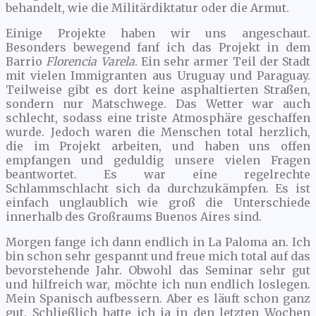
behandelt, wie die Militärdiktatur oder die Armut.
Einige Projekte haben wir uns angeschaut.
Besonders bewegend fanf ich das Projekt in dem
Barrio
Florencia Varela
. Ein sehr armer Teil der Stadt
mit vielen Immigranten aus Uruguay und Paraguay.
Teilweise gibt es dort keine asphaltierten Straßen,
sondern nur Matschwege. Das Wetter war auch
schlecht, sodass eine triste Atmosphäre geschaffen
wurde. Jedoch waren die Menschen total herzlich,
die im Projekt arbeiten, und haben uns offen
empfangen und geduldig unsere vielen Fragen
beantwortet. Es war eine regelrechte
Schlammschlacht sich da durchzukämpfen. Es ist
einfach unglaublich wie groß die Unterschiede
innerhalb des Großraums Buenos Aires sind.
Morgen fange ich dann endlich in La Paloma an. Ich
bin schon sehr gespannt und freue mich total auf das
bevorstehende Jahr. Obwohl das Seminar sehr gut
und hilfreich war, möchte ich nun endlich loslegen.
Mein Spanisch aufbessern. Aber es läuft schon ganz
gut. Schließlich hatte ich ja in den letzten Wochen