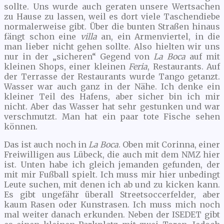
sollte. Uns wurde auch geraten unsere Wertsachen
zu Hause zu lassen, weil es dort viele Taschendiebe
normalerweise gibt. Über die bunten Straßen hinaus
fängt schon eine
villa
an, ein Armenviertel, in die
man lieber nicht gehen sollte. Also hielten wir uns
nur in der „sicheren“ Gegend von
La Boca
auf mit
kleinen Shops, einer kleinen
Feria
, Restaurants. Auf
der Terrasse der Restaurants wurde Tango getanzt.
Wasser war auch ganz in der Nähe. Ich denke ein
kleiner Teil des Hafens, aber sicher bin ich mir
nicht. Aber das Wasser hat sehr gestunken und war
verschmutzt. Man hat ein paar tote Fische sehen
können.
Das ist auch noch in
La Boca
. Oben mit Corinna, einer
Freiwilligen aus Lübeck, die auch mit dem NMZ hier
ist. Unten habe ich gleich jemanden gefunden, der
mit mir Fußball spielt. Ich muss mir hier unbedingt
Leute suchen, mit denen ich ab und zu kicken kann.
Es gibt ungefähr überall Streetsoccerfelder, aber
kaum Rasen oder Kunstrasen. Ich muss mich noch
mal weiter danach erkunden. Neben der ISEDET gibt