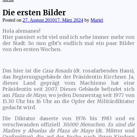
Die ersten Bilder
Posted on
27. August 2010
17. März 2024
by
Mariel
Hola alemanes!
Hier passiert echt viel und ich sehe immer mehr von
der Stadt. So nun gibt’s endlich mal ein paar Bilder
von den ersten Wochen.
Das hier ist die
Casa Rosada
(dt. rosafarbendes Haus),
das Regierungsgebäude der Präsidentin Kirchner. Ja,
dieses Land geprägt vom Machismo hat eine
Präsidentin seit 2007. Dieses Gebäude befindet sich
am
Plaza de Mayo
, wo jeden Donnerstag seit 1977 von
15.30 Uhr bis 16 Uhr an die Opfer der Militärdiktatur
gedacht wird.
Die Diktatur dauerte von 1976 bis 1983 und es
verschwanden offiziell
30.000 Menschen. Es sind die
Madres y Abuelas de Plaza de Mayo
(dt. Mütter und
Großmütter), die auf der Suche nach ihren Kindern