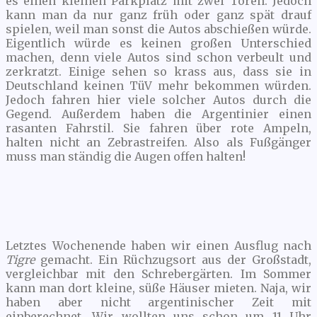
es einen kleinen Parkplatz mit zwei Toren. Jedoch
kann man da nur ganz früh oder ganz spät drauf
spielen, weil man sonst die Autos abschießen würde.
Eigentlich würde es keinen großen Unterschied
machen, denn viele Autos sind schon verbeult und
zerkratzt. Einige sehen so krass aus, dass sie in
Deutschland keinen TüV mehr bekommen würden.
Jedoch fahren hier viele solcher Autos durch die
Gegend. Außerdem haben die Argentinier einen
rasanten Fahrstil. Sie fahren über rote Ampeln,
halten nicht an Zebrastreifen. Also als Fußgänger
muss man ständig die Augen offen halten!
Letztes Wochenende haben wir einen Ausflug nach
Tigre
gemacht. Ein Rüchzugsort aus der Großstadt,
vergleichbar mit den Schrebergärten. Im Sommer
kann man dort kleine, süße Häuser mieten. Naja, wir
haben aber nicht argentinischer Zeit mit
einberechnet. Wir wollten uns schon um 11 Uhr