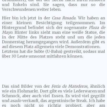
und Enkeln sind. Sie sagen, dass nur so die
Verschwundenen weiter leben.
Hier bin ich jetzt in der
Casa Rosada
. Wir haben an
einer kleinen Besichtigung teilgenommen. Im
Hintergrund befindet sich der sogenannte
Plaza de
Mayo
. Hinter links sieht man eine weiße Statue, die
in der Mitte des Platzes steht und um die jeden
Donnerstag herumgegangen wird. Außerdem gibt es
auf diesem Platz allgemein viele Demonstrationen.
Letztens hat die Subte (U-Bahn) gestreikt, sodass mal
über 30 Leute umsonst mitfahren können.
Das sind Bilder von der
Feria de Matederos
, ähnlich
wie ein Flohmarkt. Dort gibt es viele Lederwaren und
Schmuck, aber auch viel Essen. Es wird viel gegrillt
und
asado
verkauft, das argentinische Steak. Ich habe
es noch nicht so richtig probiert, aber am