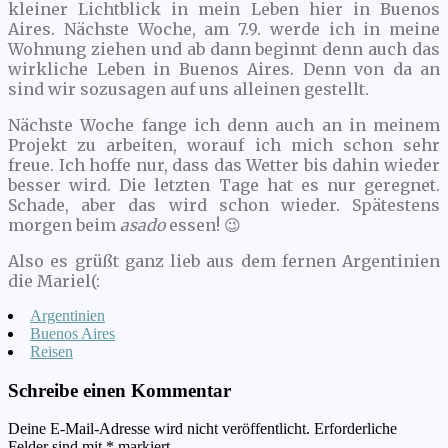
kleiner Lichtblick in mein Leben hier in Buenos
Aires. Nächste Woche, am 7.9. werde ich in meine
Wohnung ziehen und ab dann beginnt denn auch das
wirkliche Leben in Buenos Aires. Denn von da an
sind wir sozusagen auf uns alleinen gestellt.
Nächste Woche fange ich denn auch an in meinem
Projekt zu arbeiten, worauf ich mich schon sehr
freue. Ich hoffe nur, dass das Wetter bis dahin wieder
besser wird. Die letzten Tage hat es nur geregnet.
Schade, aber das wird schon wieder. Spätestens
morgen beim
asado
essen! 😉
Also es grüßt ganz lieb aus dem fernen Argentinien
die Mariel(:
Argentinien
Buenos Aires
Reisen
Schreibe einen Kommentar
Deine E-Mail-Adresse wird nicht veröffentlicht.
Erforderliche
Felder sind mit
*
markiert