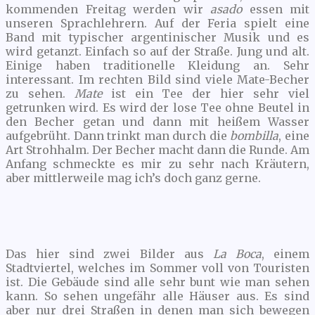
kommenden Freitag werden wir
asado
essen mit
unseren Sprachlehrern. Auf der Feria spielt eine
Band mit typischer argentinischer Musik und es
wird getanzt. Einfach so auf der Straße. Jung und alt.
Einige haben traditionelle Kleidung an. Sehr
interessant. Im rechten Bild sind viele Mate-Becher
zu sehen.
Mate
ist ein Tee der hier sehr viel
getrunken wird. Es wird der lose Tee ohne Beutel in
den Becher getan und dann mit heißem Wasser
aufgebrüht. Dann trinkt man durch die
bombilla
, eine
Art Strohhalm. Der Becher macht dann die Runde. Am
Anfang schmeckte es mir zu sehr nach Kräutern,
aber mittlerweile mag ich’s doch ganz gerne.
Das hier sind zwei Bilder aus
La Boca
, einem
Stadtviertel, welches im Sommer voll von Touristen
ist. Die Gebäude sind alle sehr bunt wie man sehen
kann. So sehen ungefähr alle Häuser aus. Es sind
aber nur drei Straßen in denen man sich bewegen