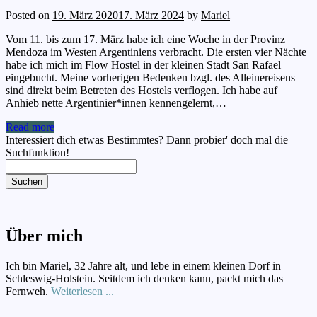
Posted on
19. März 2020
17. März 2024
by
Mariel
Vom 11. bis zum 17. März habe ich eine Woche in der Provinz
Mendoza im Westen Argentiniens verbracht. Die ersten vier Nächte
habe ich mich im Flow Hostel in der kleinen Stadt San Rafael
eingebucht. Meine vorherigen Bedenken bzgl. des Alleinereisens
sind direkt beim Betreten des Hostels verflogen. Ich habe auf
Anhieb nette Argentinier*innen kennengelernt,…
Read more
Interessiert dich etwas Bestimmtes? Dann probier' doch mal die
Suchfunktion!
Suchen
Über mich
Ich bin Mariel, 32 Jahre alt, und lebe in einem kleinen Dorf in
Schleswig-Holstein. Seitdem ich denken kann, packt mich das
Fernweh.
Weiterlesen ...