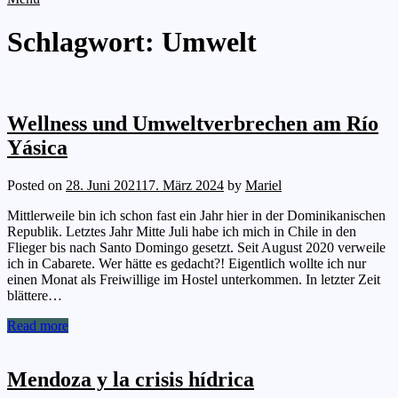
Schlagwort:
Umwelt
Wellness und Umweltverbrechen am Río
Yásica
Posted on
28. Juni 2021
17. März 2024
by
Mariel
Mittlerweile bin ich schon fast ein Jahr hier in der Dominikanischen
Republik. Letztes Jahr Mitte Juli habe ich mich in Chile in den
Flieger bis nach Santo Domingo gesetzt. Seit August 2020 verweile
ich in Cabarete. Wer hätte es gedacht?! Eigentlich wollte ich nur
einen Monat als Freiwillige im Hostel unterkommen. In letzter Zeit
blättere…
Read more
Mendoza y la crisis hídrica