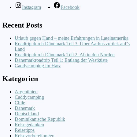
Instagram
Facebook
Recent Posts
Urlaub gegen Hand – meine Erfahrungen in Lateinamerika
Roadtrip durch Dänemark Teil 3: Über Aarhus zurück auf’s
Land
Roadtrip durch Dänemark Teil 2: Ab in den Norden
Dänemarkroadtrip Teil 1: Entlang der Westküste
Caddycamping im Harz
Kategorien
Argentinien
Caddycamping
Chile
Dänemark
Deutschland
Dominikanische Republik
Reisegedanken
Reisetipps
Reisevorbereitungen