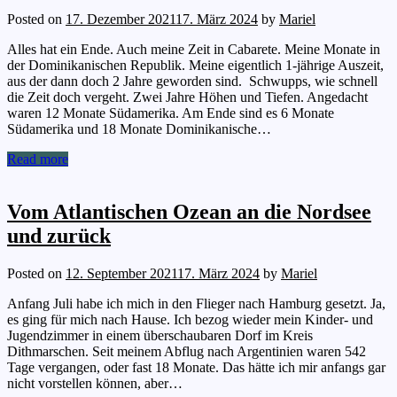
Posted on
17. Dezember 2021
17. März 2024
by
Mariel
Alles hat ein Ende. Auch meine Zeit in Cabarete. Meine Monate in
der Dominikanischen Republik. Meine eigentlich 1-jährige Auszeit,
aus der dann doch 2 Jahre geworden sind. Schwupps, wie schnell
die Zeit doch vergeht. Zwei Jahre Höhen und Tiefen. Angedacht
waren 12 Monate Südamerika. Am Ende sind es 6 Monate
Südamerika und 18 Monate Dominikanische…
Read more
Vom Atlantischen Ozean an die Nordsee
und zurück
Posted on
12. September 2021
17. März 2024
by
Mariel
Anfang Juli habe ich mich in den Flieger nach Hamburg gesetzt. Ja,
es ging für mich nach Hause. Ich bezog wieder mein Kinder- und
Jugendzimmer in einem überschaubaren Dorf im Kreis
Dithmarschen. Seit meinem Abflug nach Argentinien waren 542
Tage vergangen, oder fast 18 Monate. Das hätte ich mir anfangs gar
nicht vorstellen können, aber…