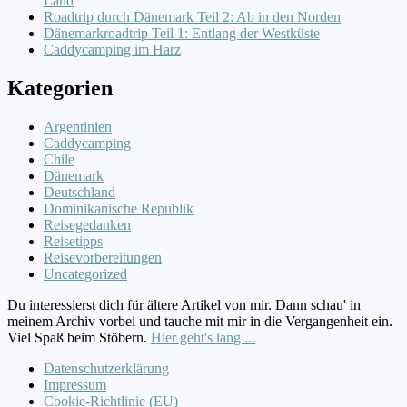
Land
Roadtrip durch Dänemark Teil 2: Ab in den Norden
Dänemarkroadtrip Teil 1: Entlang der Westküste
Caddycamping im Harz
Kategorien
Argentinien
Caddycamping
Chile
Dänemark
Deutschland
Dominikanische Republik
Reisegedanken
Reisetipps
Reisevorbereitungen
Uncategorized
Du interessierst dich für ältere Artikel von mir. Dann schau' in
meinem Archiv vorbei und tauche mit mir in die Vergangenheit ein.
Viel Spaß beim Stöbern.
Hier geht's lang ...
Datenschutzerklärung
Impressum
Cookie-Richtlinie (EU)