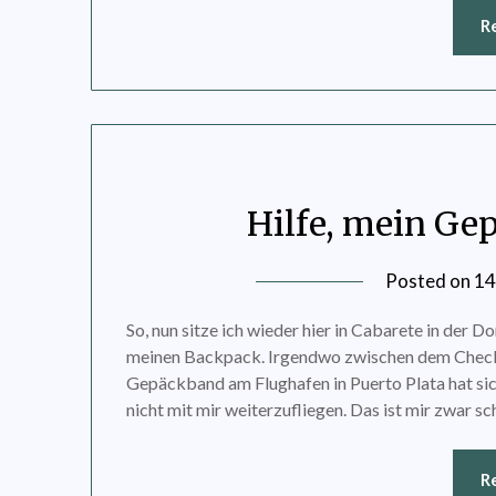
R
Hilfe, mein Ge
Posted on
14
So, nun sitze ich wieder hier in Cabarete in der 
meinen Backpack. Irgendwo zwischen dem Check
Gepäckband am Flughafen in Puerto Plata hat si
nicht mit mir weiterzufliegen. Das ist mir zwar s
R