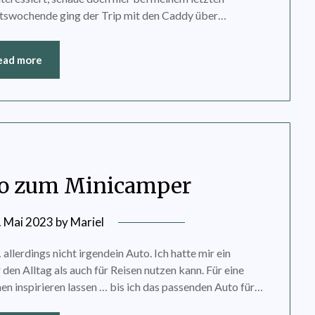
tswochende ging der Trip mit den Caddy über…
ead more
to zum Minicamper
. Mai 2023
by
Mariel
llerdings nicht irgendein Auto. Ich hatte mir ein
den Alltag als auch für Reisen nutzen kann. Für eine
en inspirieren lassen … bis ich das passenden Auto für…