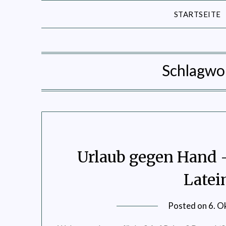
STARTSEITE
Schlagwo
Urlaub gegen Hand 
Latei
Posted on
6. O