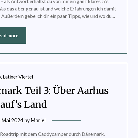
 als Antwort erhältst du von mir ein ganz klares JA!
Was das aber genau ist und welche Erfahrungen ich damit
. Außerdem gebe ich dir ein paar Tipps, wie und wo du…
ead more
mark Teil 3: Über Aarhus
 auf’s Land
. Mai 2024
by
Mariel
n Roadtrip mit dem Caddycamper durch Dänemark.