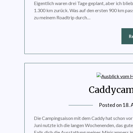
Eigentlich waren drei Tage geplant, aber ich blie
1.300 km zurück. Was auf den ersten 900 km passi
zu meinem Roadtrip durch…
R
Caddycam
Posted on
18. 
Die Campingsaison mit dem Caddy hat schon vor
Juni nutzte ich die langen Wochenenden, das gu
Falls dich die Ausstattung meines Minicampers in