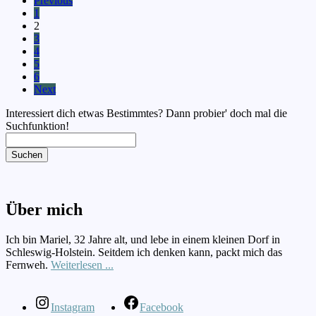
Previous
1
2
3
4
5
6
Next
Interessiert dich etwas Bestimmtes? Dann probier' doch mal die
Suchfunktion!
Suchen
Über mich
Ich bin Mariel, 32 Jahre alt, und lebe in einem kleinen Dorf in
Schleswig-Holstein. Seitdem ich denken kann, packt mich das
Fernweh.
Weiterlesen ...
Instagram
Facebook