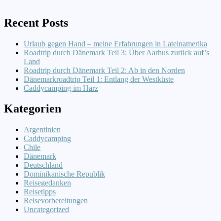
Recent Posts
Urlaub gegen Hand – meine Erfahrungen in Lateinamerika
Roadtrip durch Dänemark Teil 3: Über Aarhus zurück auf’s
Land
Roadtrip durch Dänemark Teil 2: Ab in den Norden
Dänemarkroadtrip Teil 1: Entlang der Westküste
Caddycamping im Harz
Kategorien
Argentinien
Caddycamping
Chile
Dänemark
Deutschland
Dominikanische Republik
Reisegedanken
Reisetipps
Reisevorbereitungen
Uncategorized