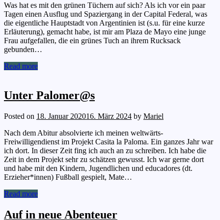
Was hat es mit den grünen Tüchern auf sich? Als ich vor ein paar
Tagen einen Ausflug und Spaziergang in der Capital Federal, was
die eigentliche Hauptstadt von Argentinien ist (s.u. für eine kurze
Erläuterung), gemacht habe, ist mir am Plaza de Mayo eine junge
Frau aufgefallen, die ein grünes Tuch an ihrem Rucksack
gebunden…
Read more
Unter Palomer@s
Posted on
18. Januar 2020
16. März 2024
by
Mariel
Nach dem Abitur absolvierte ich meinen weltwärts-
Freiwilligendienst im Projekt Casita la Paloma. Ein ganzes Jahr war
ich dort. In dieser Zeit fing ich auch an zu schreiben. Ich habe die
Zeit in dem Projekt sehr zu schätzen gewusst. Ich war gerne dort
und habe mit den Kindern, Jugendlichen und educadores (dt.
Erzieher*innen) Fußball gespielt, Mate…
Read more
Auf in neue Abenteuer