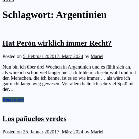
Schlagwort:
Argentinien
Hat Perón wirklich immer Recht?
Posted on
5. Februar 2020
17. März 2024
by
Mariel
Nun bin ich über drei Wochen in Argentinien und es fühlt sich an,
als wäre ich schon viel länger hier. Ich fühle mich sehr wohl und mit
den Menschen, die ich kenne, ist es so wie immer … als wäre ich
gar nicht lange weg gewesen. Vor allem hatte ich sehr viel Spaß mit
der…
Read more
Los pañuelos verdes
Posted on
25. Januar 2020
17. März 2024
by
Mariel