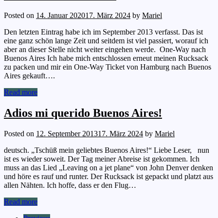
Posted on
14. Januar 2020
17. März 2024
by
Mariel
Den letzten Eintrag habe ich im September 2013 verfasst. Das ist
eine ganz schön lange Zeit und seitdem ist viel passiert, worauf ich
aber an dieser Stelle nicht weiter eingehen werde. One-Way nach
Buenos Aires Ich habe mich entschlossen erneut meinen Rucksack
zu packen und mir ein One-Way Ticket von Hamburg nach Buenos
Aires gekauft….
Read more
Adios mi querido Buenos Aires!
Posted on
12. September 2013
17. März 2024
by
Mariel
deutsch. „Tschüß mein geliebtes Buenos Aires!“ Liebe Leser, nun
ist es wieder soweit. Der Tag meiner Abreise ist gekommen. Ich
muss an das Lied „Leaving on a jet plane“ von John Denver denken
und höre es rauf und runter. Der Rucksack ist gepackt und platzt aus
allen Nähten. Ich hoffe, dass er den Flug…
Read more