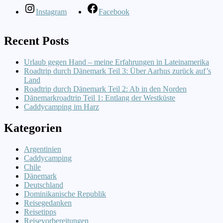
Instagram
Facebook
Recent Posts
Urlaub gegen Hand – meine Erfahrungen in Lateinamerika
Roadtrip durch Dänemark Teil 3: Über Aarhus zurück auf’s
Land
Roadtrip durch Dänemark Teil 2: Ab in den Norden
Dänemarkroadtrip Teil 1: Entlang der Westküste
Caddycamping im Harz
Kategorien
Argentinien
Caddycamping
Chile
Dänemark
Deutschland
Dominikanische Republik
Reisegedanken
Reisetipps
Reisevorbereitungen