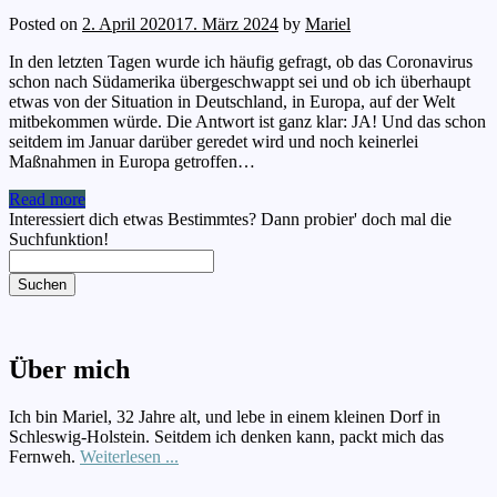
Posted on
2. April 2020
17. März 2024
by
Mariel
In den letzten Tagen wurde ich häufig gefragt, ob das Coronavirus
schon nach Südamerika übergeschwappt sei und ob ich überhaupt
etwas von der Situation in Deutschland, in Europa, auf der Welt
mitbekommen würde. Die Antwort ist ganz klar: JA! Und das schon
seitdem im Januar darüber geredet wird und noch keinerlei
Maßnahmen in Europa getroffen…
Read more
Interessiert dich etwas Bestimmtes? Dann probier' doch mal die
Suchfunktion!
Suchen
Über mich
Ich bin Mariel, 32 Jahre alt, und lebe in einem kleinen Dorf in
Schleswig-Holstein. Seitdem ich denken kann, packt mich das
Fernweh.
Weiterlesen ...