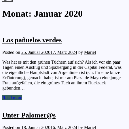
Monat:
Januar 2020
Los pañuelos verdes
Posted on
25. Januar 2020
17. März 2024
by
Mariel
Was hat es mit den grünen Tüchern auf sich? Als ich vor ein paar
Tagen einen Ausflug und Spaziergang in der Capital Federal, was
die eigentliche Hauptstadt von Argentinien ist (s.u. für eine kurze
Erläuterung), gemacht habe, ist mir am Plaza de Mayo eine junge
Frau aufgefallen, die ein grünes Tuch an ihrem Rucksack
gebunden…
Read more
Unter Palomer@s
Posted on
18. Januar 2020
16. März 2024
by
Mariel