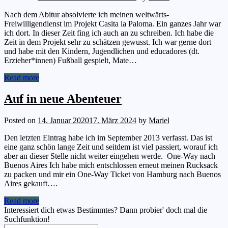
Nach dem Abitur absolvierte ich meinen weltwärts-
Freiwilligendienst im Projekt Casita la Paloma. Ein ganzes Jahr war
ich dort. In dieser Zeit fing ich auch an zu schreiben. Ich habe die
Zeit in dem Projekt sehr zu schätzen gewusst. Ich war gerne dort
und habe mit den Kindern, Jugendlichen und educadores (dt.
Erzieher*innen) Fußball gespielt, Mate…
Read more
Auf in neue Abenteuer
Posted on
14. Januar 2020
17. März 2024
by
Mariel
Den letzten Eintrag habe ich im September 2013 verfasst. Das ist
eine ganz schön lange Zeit und seitdem ist viel passiert, worauf ich
aber an dieser Stelle nicht weiter eingehen werde. One-Way nach
Buenos Aires Ich habe mich entschlossen erneut meinen Rucksack
zu packen und mir ein One-Way Ticket von Hamburg nach Buenos
Aires gekauft….
Read more
Interessiert dich etwas Bestimmtes? Dann probier' doch mal die
Suchfunktion!